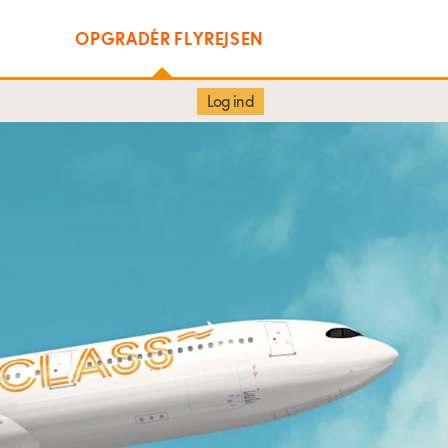
OPGRADÉR FLYREJSEN
Log ind