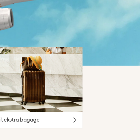
il ekstra bagage