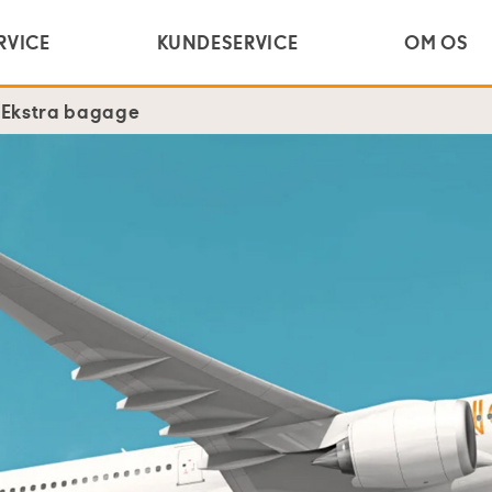
RVICE
KUNDESERVICE
OM OS
d
Ekstra bagage