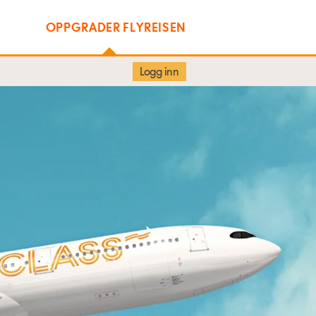
OPPGRADER FLYREISEN
Logg inn