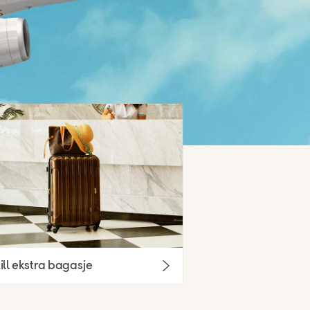
ill ekstra bagasje