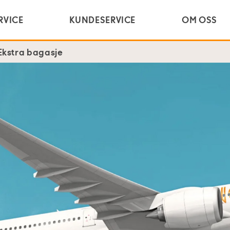
RVICE
KUNDESERVICE
OM OSS
Ekstra bagasje